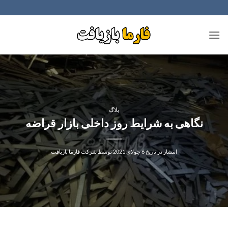
Ski
t
conten
بلاگ
نگاهی به شرایط روز داخلی بازار قراضه
انتشار در تاریخ
6 جولای 2021
توسط
شرکت فارما بازیافت