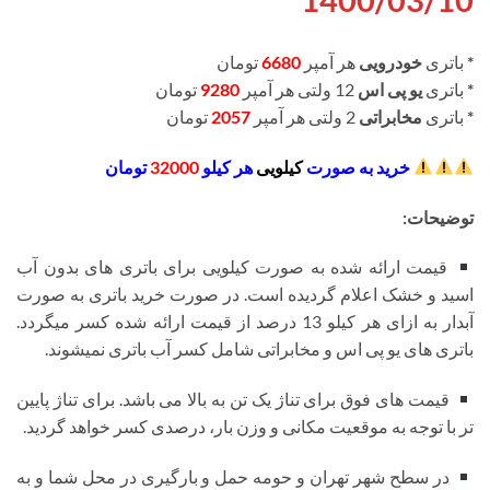
1400/03/10
*
باتری
خودرویی
هر آمپر
6680
تومان
*
باتری
یو پی اس
12 ولتی هر آمپر
9280
تومان
*
باتری
مخابراتی
2 ولتی هر آمپر
2057
تومان
خرید به صورت
کیلویی
هر کیلو
32000
تومان
توضیحات:
قیمت ارائه شده به صورت کیلویی برای باتری های بدون آب
اسید و خشک اعلام گردیده است. در صورت خرید باتری به صورت
آبدار به ازای هر کیلو 13 درصد از قیمت ارائه شده کسر میگردد.
باتری های یو پی اس و مخابراتی شامل کسر آب باتری نمیشوند.
قیمت های فوق برای تناژ یک تن به بالا می باشد. برای تناژ پایین
تر با توجه به موقعیت مکانی و وزن بار، درصدی کسر خواهد گردید.
در سطح شهر تهران و حومه حمل و بارگیری در محل شما و به