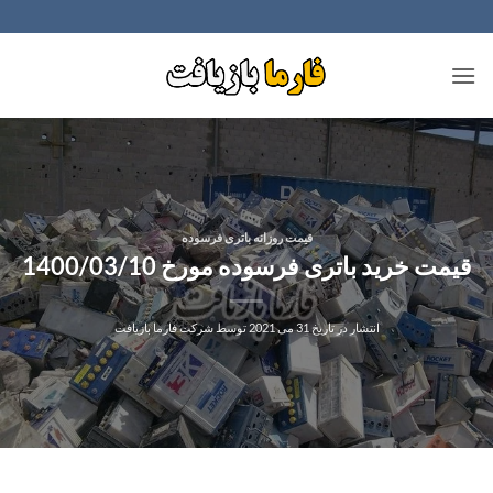
Ski
t
conten
قیمت روزانه باتری فرسوده
قیمت خرید باتری فرسوده مورخ 1400/03/10
انتشار در تاریخ
31 می 2021
توسط
شرکت فارما بازیافت