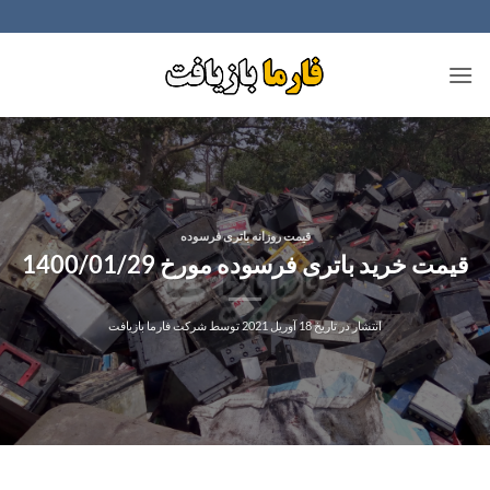
Ski
t
conten
قیمت روزانه باتری فرسوده
قیمت خرید باتری فرسوده مورخ 1400/01/29
انتشار در تاریخ
18 آوریل 2021
توسط
شرکت فارما بازیافت