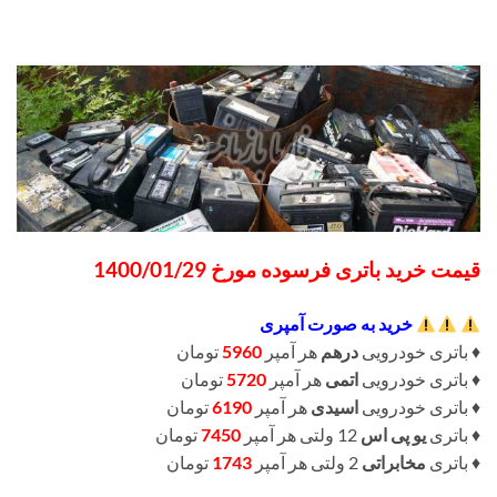
قیمت خرید باتری فرسوده مورخ 1400/01/29
خرید به صورت آمپری
♦️ باتری خودرویی
درهم
هر آمپر
5960
تومان
♦️ باتری خودرویی
اتمی
هر آمپر
5720
تومان
♦️ باتری خودرویی
اسیدی
هر آمپر
6190
تومان
♦️ باتری
یو پی اس
12 ولتی هر آمپر
7450
تومان
♦️ باتری
مخابراتی
2 ولتی هر آمپر
1743
تومان