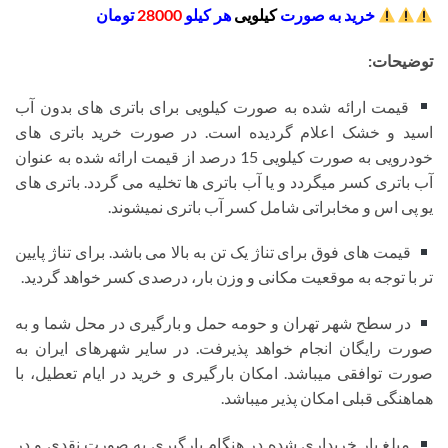
خرید به صورت
کیلویی
هر کیلو
28000
تومان
توضیحات:
قیمت ارائه شده به صورت کیلویی برای باتری های بدون آب
اسید و خشک اعلام گردیده است. در صورت خرید باتری های
خودرویی به صورت کیلویی 15 درصد از قیمت ارائه شده به عنوان
آب باتری کسر میگردد و یا آب باتری ها تخلیه می گردد. باتری های
یو پی اس و مخابراتی شامل کسر آب باتری نمیشوند.
قیمت های فوق برای تناژ یک تن به بالا می باشد. برای تناژ پایین
تر با توجه به موقعیت مکانی و وزن بار، درصدی کسر خواهد گردید.
در سطح شهر تهران و حومه حمل و بارگیری در محل شما و به
صورت رایگان انجام خواهد پذیرفت. در سایر شهرهای ایران به
صورت توافقی میباشد. امکان بارگیری و خرید در ایام تعطیل، با
هماهنگی قبلی امکان پذیر میباشد.
مبلغ بار خریداری شده در هنگام بارگیری به صورت نقدی و در