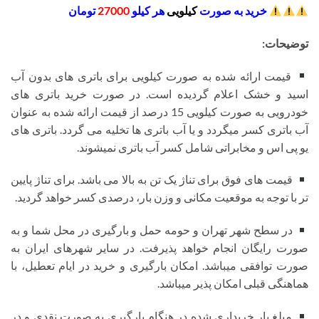
خرید به صورت
کیلویی
هر کیلو
27000
تومان
توضیحات:
قیمت ارائه شده به صورت کیلویی برای باتری های بدون آب
اسید و خشک اعلام گردیده است. در صورت خرید باتری های
خودرویی به صورت کیلویی 15 درصد از قیمت ارائه شده به عنوان
آب باتری کسر میگردد و یا آب باتری ها تخلیه می گردد. باتری های
یو پی اس و مخابراتی شامل کسر آب باتری نمیشوند.
قیمت های فوق برای تناژ یک تن به بالا می باشد. برای تناژ پایین
تر با توجه به موقعیت مکانی و وزن بار، درصدی کسر خواهد گردید.
در سطح شهر تهران و حومه حمل و بارگیری در محل شما و به
صورت رایگان انجام خواهد پذیرفت. در سایر شهرهای ایران به
صورت توافقی میباشد. امکان بارگیری و خرید در ایام تعطیل، با
هماهنگی قبلی امکان پذیر میباشد.
مبلغ بار خریداری شده در هنگام بارگیری به صورت نقدی و در