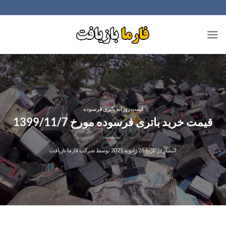
Ski
t
conten
قیمت روزانه باتری فرسوده
قیمت خرید باتری فرسوده مورخ 1399/11/7
انتشار در تاریخ
26 ژانویه 2021
توسط
شرکت فارما بازیافت