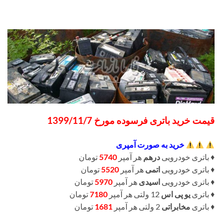
قیمت خرید باتری فرسوده مورخ 1399/11/7
خرید به صورت آمپری
♦️ باتری خودرویی
درهم
هر آمپر
5740
تومان
♦️ باتری خودرویی
اتمی
هر آمپر
5520
تومان
♦️ باتری خودرویی
اسیدی
هر آمپر
5970
تومان
♦️ باتری
یو پی اس
12 ولتی هر آمپر
7180
تومان
♦️ باتری
مخابراتی
2 ولتی هر آمپر
1681
تومان