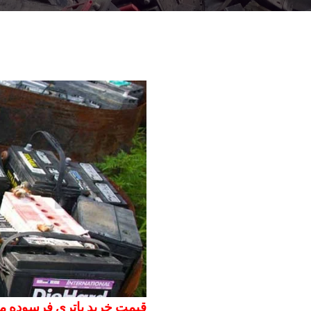
قیمت خرید باتری فرسوده مورخ 05/12