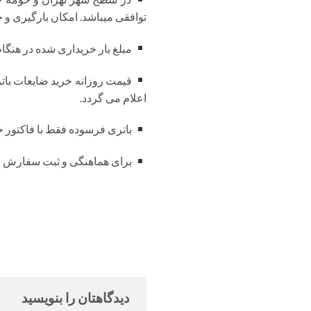
توافقی میباشد. امکان بارگیری و خر
مبلغ بار خریداری شده در هنگا
اعلام می گردد.
باتری فرسوده فقط با فاکتور خ
برای هماهنگی و ثبت سفارش لطفا با شماره تلفن 84
دیدگاهتان را بنویسید