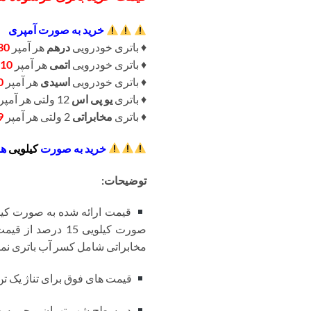
خرید به صورت آمپری
♦️ باتری خودرویی
درهم
هر آمپر
30
♦️ باتری خودرویی
اتمی
هر آمپر
10
♦️ باتری خودرویی
اسیدی
هر آمپر
0
♦️ باتری
یو پی اس
12 ولتی هر آمپر
♦️ باتری
مخابراتی
2 ولتی هر آمپر
9
خرید به صورت
کیلویی
هر
توضیحات:
قیمت ارائه شده به صورت کیلو
صورت کیلویی 15 
مخابراتی شامل کسر آب باتری نمی
قیمت های فوق برای تناژ یک تن ب
در سطح شهر تهران و حومه حم