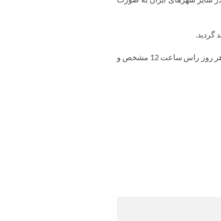
 گردید.
قیمت روزانه خرید ضایعات باتری فرسوده با توجه به قیمت جهانی سرب و وضعیت بازار داخلی ایران، هر روز راس ساعت 12 مشخص و