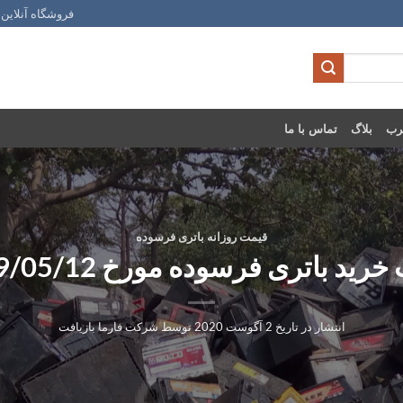
فروشگاه آنلاین 
رب
بلاگ
تماس با ما
قیمت روزانه باتری فرسوده
رید باتری فرسوده مورخ 1399/05/12
انتشار در تاریخ
2 آگوست 2020
توسط
شرکت فارما بازیافت