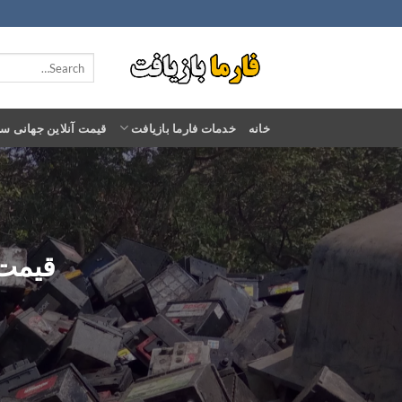
Ski
t
conten
خانه
خدمات فارما بازیافت
قیمت آنلاین جهانی س
قیمت خ