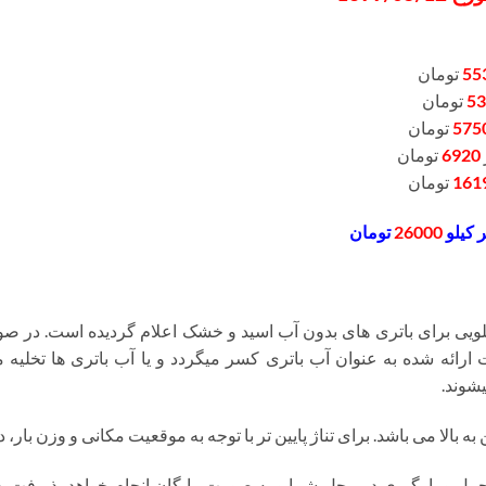
55
تومان
53
تومان
575
تومان
6920
تومان
161
تومان
 کیلو
26000
تومان
یی برای باتری های بدون آب اسید و خشک اعلام گردیده است. در صو
درصد از قیمت ارائه شده به عنوان آب باتری کسر میگردد و یا آب باتری ها تخ
شوند.
ه بالا می باشد. برای تناژ پایین تر با توجه به موقعیت مکانی و وزن بار
ل و بارگیری در محل شما و به صورت رایگان انجام خواهد پذیرفت. 