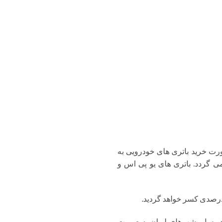
رت خرید باتری های خودرویی به
لیه می گردد. باتری های یو پی اس و
، درصدی کسر خواهد گردید.
در سایر شهرهای ایران به صورت