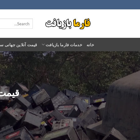
Ski
t
conten
خانه
خدمات فارما بازیافت
قیمت آنلاین جهانی س
قیمت خ