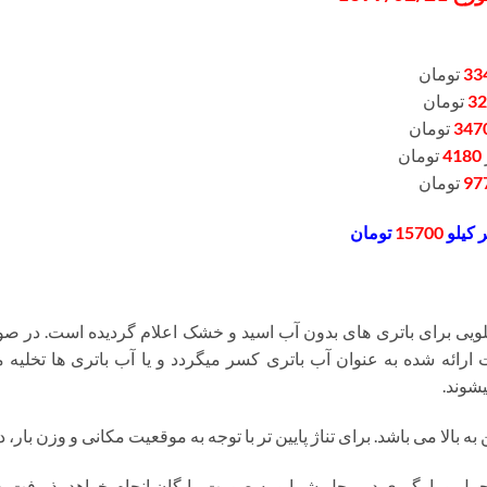
33
تومان
32
تومان
347
تومان
4180
تومان
97
تومان
 کیلو
15700
تومان
یی برای باتری های بدون آب اسید و خشک اعلام گردیده است. در صو
درصد از قیمت ارائه شده به عنوان آب باتری کسر میگردد و یا آب باتری ها تخ
شوند.
ه بالا می باشد. برای تناژ پایین تر با توجه به موقعیت مکانی و وزن بار
ل و بارگیری در محل شما و به صورت رایگان انجام خواهد پذیرفت. 