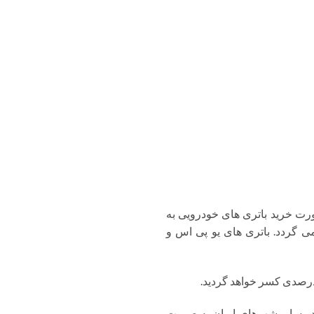
رت خرید باتری های خودرویی به
لیه می گردد. باتری های یو پی اس و
، درصدی کسر خواهد گردید.
در سایر شهرهای ایران به صورت