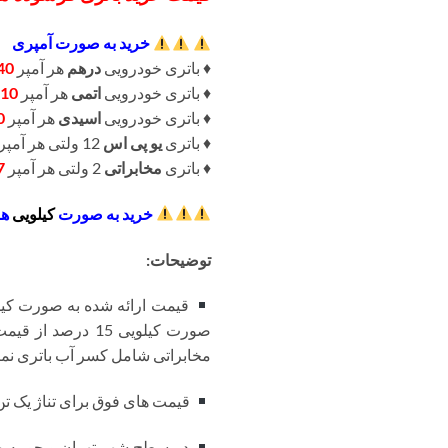
خرید به صورت آمپری
♦️ باتری خودرویی
درهم
هر آمپر
40
♦️ باتری خودرویی
اتمی
هر آمپر
10
♦️ باتری خودرویی
اسیدی
هر آمپر
0
♦️ باتری
یو پی اس
12 ولتی هر آمپر
♦️ باتری
مخابراتی
2 ولتی هر آمپر
7
خرید به صورت
کیلویی
هر
توضیحات:
قیمت ارائه شده به صورت کیلو
صورت کیلویی 15 
مخابراتی شامل کسر آب باتری نمی
قیمت های فوق برای تناژ یک تن ب
در سطح شهر تهران و حومه حم