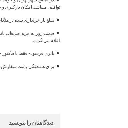
توافقی میباشد. امکان بارگیری و خر
مبلغ بار خریداری شده در هنگا
اعلام می گردد.
باتری فرسوده فقط با فاکتور خ
برای هماهنگی و ثبت سفارش لطفا با شماره تلفن 84
دیدگاهتان را بنویسید