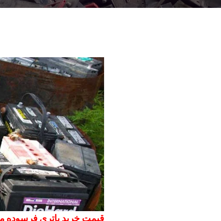
قیمت خرید باتری فرسوده مورخ 02/21