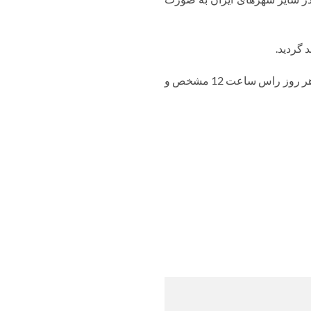
 گردید.
قیمت روزانه خرید ضایعات باتری فرسوده با توجه به قیمت جهانی سرب و وضعیت بازار داخلی ایران، هر روز راس ساعت 12 مشخص و