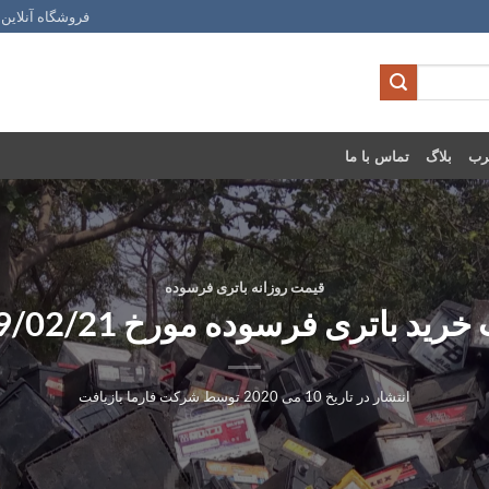
فروشگاه آنلاین 
رب
بلاگ
تماس با ما
قیمت روزانه باتری فرسوده
رید باتری فرسوده مورخ 1399/02/21
انتشار در تاریخ
10 می 2020
توسط
شرکت فارما بازیافت