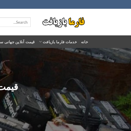
Ski
t
conten
خانه
خدمات فارما بازیافت
قیمت آنلاین جهانی س
قیمت خ