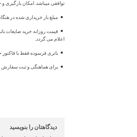
توافقی میباشد. امکان بارگیری و خر
مبلغ بار خریداری شده در هنگا
اعلام می گردد.
باتری فرسوده فقط با فاکتور خ
برای هماهنگی و ثبت سفارش لطفا با شماره تلفن 84
دیدگاهتان را بنویسید