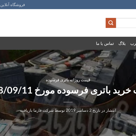
فروشگاه آنلاین 
رب
بلاگ
تماس با ما
قیمت روزانه باتری فرسوده
رید باتری فرسوده مورخ 1398/09/11
انتشار در تاریخ
2 دسامبر 2019
توسط
شرکت فارما بازیافت