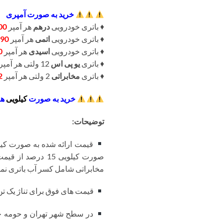
خرید به صورت آمپری
♦️ باتری خودرویی
درهم
هر آمپر
00
♦️ باتری خودرویی
اتمی
هر آمپر
90
♦️ باتری خودرویی
اسیدی
هر آمپر
0
♦️ باتری
یو پی اس
12 ولتی هر آمپر
♦️ باتری
مخابراتی
2 ولتی هر آمپر
2
خرید به صورت
کیلویی
هر
توضیحات:
قیمت ارائه شده به صورت کیلو
صورت کیلویی 15 
مخابراتی شامل کسر آب باتری نمی
قیمت های فوق برای تناژ یک تن ب
در سطح شهر تهران و حومه حم