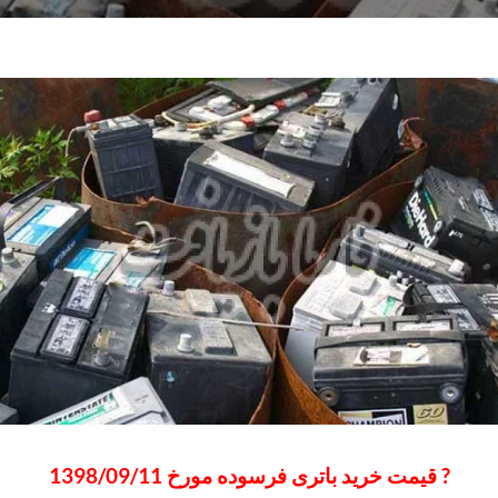
? قیمت خرید باتری فرسوده مورخ 1398/09/11