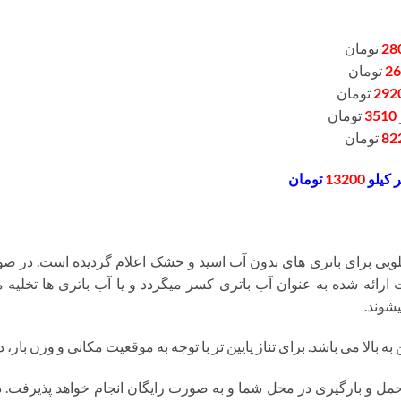
28
تومان
26
تومان
292
تومان
3510
تومان
82
تومان
 کیلو
13200
تومان
یی برای باتری های بدون آب اسید و خشک اعلام گردیده است. در صو
درصد از قیمت ارائه شده به عنوان آب باتری کسر میگردد و یا آب باتری ها تخ
شوند.
ه بالا می باشد. برای تناژ پایین تر با توجه به موقعیت مکانی و وزن بار
ل و بارگیری در محل شما و به صورت رایگان انجام خواهد پذیرفت. 