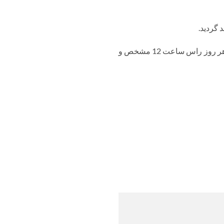
 گردید.
قیمت روزانه خرید ضایعات باتری فرسوده با توجه به قیمت جهانی سرب و وضعیت بازار داخلی ایران، هر روز راس ساعت 12 مشخص و