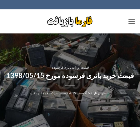
Ski
t
conten
قیمت روزانه باتری فرسوده
قیمت خرید باتری فرسوده مورخ 1398/05/15
انتشار در تاریخ
6 آگوست 2019
توسط
شرکت فارما بازیافت