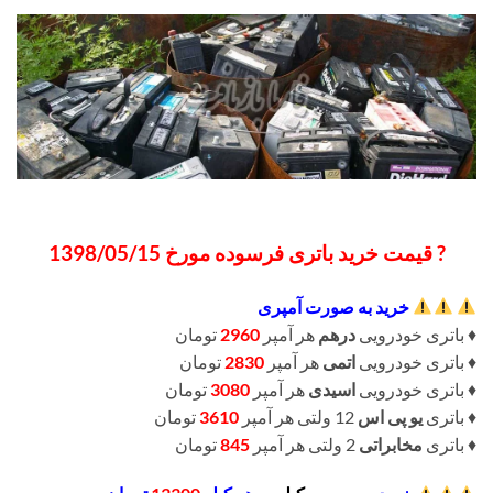
? قیمت خرید باتری فرسوده مورخ 1398/05/15
خرید به صورت آمپری
♦️ باتری خودرویی
درهم
هر آمپر
2960
تومان
♦️ باتری خودرویی
اتمی
هر آمپر
2830
تومان
♦️ باتری خودرویی
اسیدی
هر آمپر
3080
تومان
♦️ باتری
یو پی اس
12 ولتی هر آمپر
3610
تومان
♦️ باتری
مخابراتی
2 ولتی هر آمپر
845
تومان