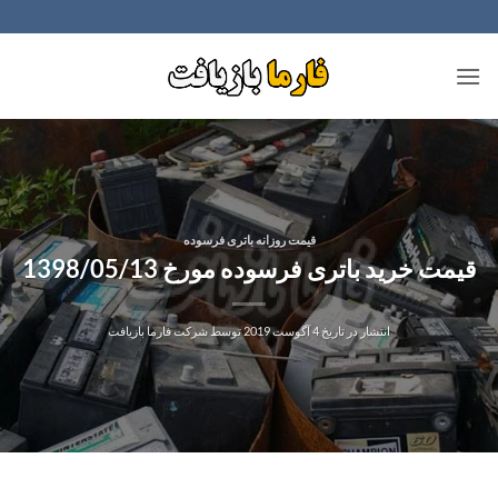
Ski
t
conten
قیمت روزانه باتری فرسوده
قیمت خرید باتری فرسوده مورخ 1398/05/13
انتشار در تاریخ
4 آگوست 2019
توسط
شرکت فارما بازیافت