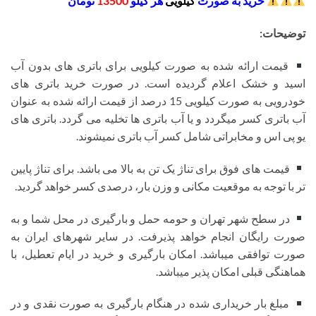
خرید به صورت
کیلویی
هر کیلو
13500
تومان
توضیحات:
قیمت ارائه شده به صورت کیلویی برای باتری های بدون آب
اسید و خشک اعلام گردیده است. در صورت خرید باتری های
خودرویی به صورت کیلویی 15 درصد از قیمت ارائه شده به عنوان
آب باتری کسر میگردد و یا آب باتری ها تخلیه می گردد. باتری های
یو پی اس و مخابراتی شامل کسر آب باتری نمیشوند.
قیمت های فوق برای تناژ یک تن به بالا می باشد. برای تناژ پایین
تر با توجه به موقعیت مکانی و وزن بار، درصدی کسر خواهد گردید.
در سطح شهر تهران و حومه حمل و بارگیری در محل شما و به
صورت رایگان انجام خواهد پذیرفت. در سایر شهرهای ایران به
صورت توافقی میباشد. امکان بارگیری و خرید در ایام تعطیل، با
هماهنگی قبلی امکان پذیر میباشد.
مبلغ بار خریداری شده در هنگام بارگیری به صورت نقدی و در