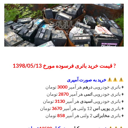
? قیمت خرید باتری فرسوده مورخ 1398/05/13
خرید به صورت آمپری
♦️ باتری خودرویی
درهم
هر آمپر
3000
تومان
♦️ باتری خودرویی
اتمی
هر آمپر
2870
تومان
♦️ باتری خودرویی
اسیدی
هر آمپر
3130
تومان
♦️ باتری
یو پی اس
12 ولتی هر آمپر
3670
تومان
♦️ باتری
مخابراتی
2 ولتی هر آمپر
858
تومان