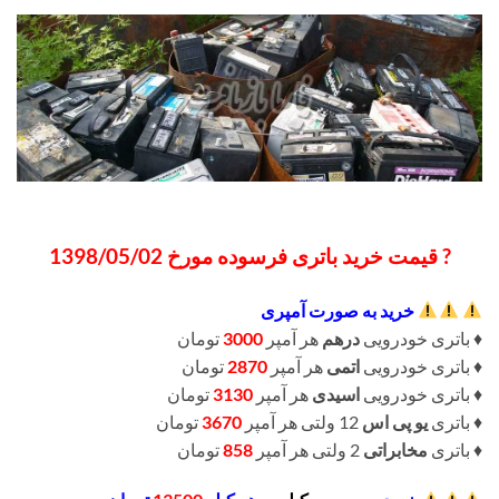
? قیمت خرید باتری فرسوده مورخ 1398/05/02
خرید به صورت آمپری
♦️ باتری خودرویی
درهم
هر آمپر
3000
تومان
♦️ باتری خودرویی
اتمی
هر آمپر
2870
تومان
♦️ باتری خودرویی
اسیدی
هر آمپر
3130
تومان
♦️ باتری
یو پی اس
12 ولتی هر آمپر
3670
تومان
♦️ باتری
مخابراتی
2 ولتی هر آمپر
858
تومان