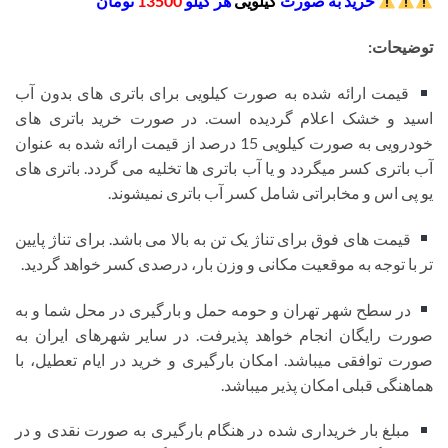
خرید به صورت
کیلویی
هر کیلو
13500
تومان
توضیحات:
قیمت ارائه شده به صورت کیلویی برای باتری های بدون آب
اسید و خشک اعلام گردیده است. در صورت خرید باتری های
خودرویی به صورت کیلویی 15 درصد از قیمت ارائه شده به عنوان
آب باتری کسر میگردد و یا آب باتری ها تخلیه می گردد. باتری های
یو پی اس و مخابراتی شامل کسر آب باتری نمیشوند.
قیمت های فوق برای تناژ یک تن به بالا می باشد. برای تناژ پایین
تر با توجه به موقعیت مکانی و وزن بار، درصدی کسر خواهد گردید.
در سطح شهر تهران و حومه حمل و بارگیری در محل شما و به
صورت رایگان انجام خواهد پذیرفت. در سایر شهرهای ایران به
صورت توافقی میباشد. امکان بارگیری و خرید در ایام تعطیل، با
هماهنگی قبلی امکان پذیر میباشد.
مبلغ بار خریداری شده در هنگام بارگیری به صورت نقدی و در