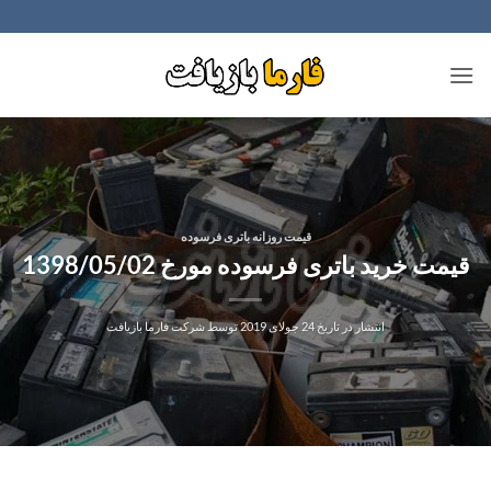
Ski
t
conten
قیمت روزانه باتری فرسوده
قیمت خرید باتری فرسوده مورخ 1398/05/02
انتشار در تاریخ
24 جولای 2019
توسط
شرکت فارما بازیافت