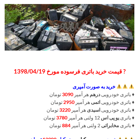
? قیمت خرید باتری فرسوده مورخ 1398/04/19
خرید به صورت آمپری
♦️ باتری خودرویی
درهم
هر آمپر
3090
تومان
♦️ باتری خودرویی
اتمی
هر آمپر
2950
تومان
♦️ باتری خودرویی
اسیدی
هر آمپر
3220
تومان
♦️ باتری
یو پی اس
12 ولتی هر آمپر
3780
تومان
♦️ باتری
مخابراتی
2 ولتی هر آمپر
884
تومان