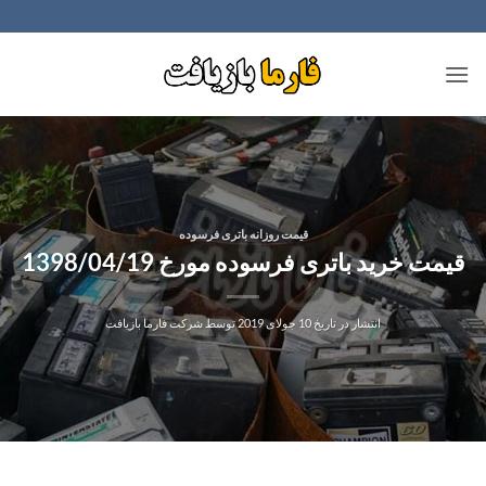
Ski
t
conten
قیمت روزانه باتری فرسوده
قیمت خرید باتری فرسوده مورخ 1398/04/19
انتشار در تاریخ
10 جولای 2019
توسط
شرکت فارما بازیافت