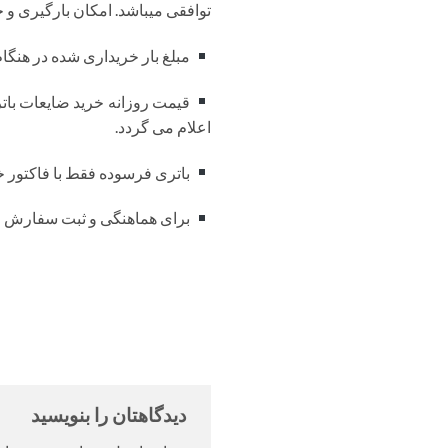
توافقی میباشد. امکان بارگیری و خر
مبلغ بار خریداری شده در هنگا
اعلام می گردد.
باتری فرسوده فقط با فاکتور خ
برای هماهنگی و ثبت سفارش لطفا با شماره تلفن 84
دیدگاهتان را بنویسید