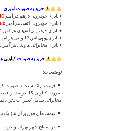
خرید به صورت آمپری
♦️ باتری خودرویی
درهم
هر آمپر
10
♦️ باتری خودرویی
اتمی
هر آمپر
80
♦️ باتری خودرویی
اسیدی
هر آمپر
0
♦️ باتری
یو پی اس
12 ولتی هر آمپر
♦️ باتری
مخابراتی
2 ولتی هر آمپر
0
خرید به صورت
کیلویی
هر
توضیحات:
قیمت ارائه شده به صورت کیلو
صورت کیلویی 15 
مخابراتی شامل کسر آب باتری نمی
قیمت های فوق برای تناژ یک تن ب
در سطح شهر تهران و حومه حم