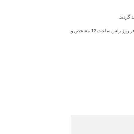
 گردید.
قیمت روزانه خرید ضایعات باتری فرسوده با توجه به قیمت جهانی سرب و وضعیت بازار داخلی ایران، هر روز راس ساعت 12 مشخص و