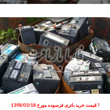
? قیمت خرید باتری فرسوده مورخ 1398/03/18