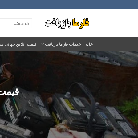
Ski
t
conten
خانه
خدمات فارما بازیافت
قیمت آنلاین جهانی س
قیمت خ