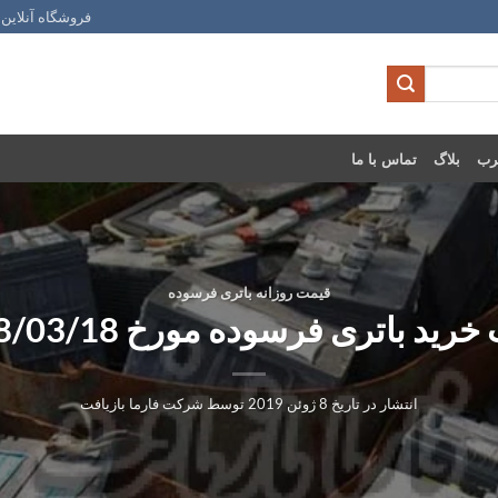
فروشگاه آنلاین 
رب
بلاگ
تماس با ما
قیمت روزانه باتری فرسوده
رید باتری فرسوده مورخ 1398/03/18
انتشار در تاریخ
8 ژوئن 2019
توسط
شرکت فارما بازیافت