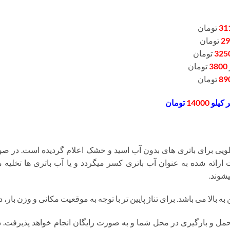
31
تومان
29
تومان
325
تومان
3800
تومان
89
تومان
 کیلو
14000
تومان
یی برای باتری های بدون آب اسید و خشک اعلام گردیده است. در صو
درصد از قیمت ارائه شده به عنوان آب باتری کسر میگردد و یا آب باتری ها تخ
شوند.
ه بالا می باشد. برای تناژ پایین تر با توجه به موقعیت مکانی و وزن بار
ل و بارگیری در محل شما و به صورت رایگان انجام خواهد پذیرفت. 