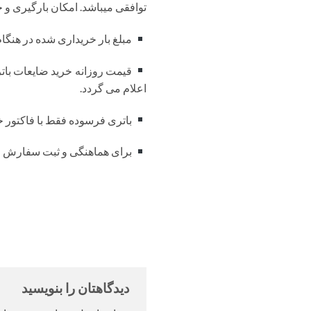
توافقی میباشد. امکان بارگیری و خر
مبلغ بار خریداری شده در هنگا
اعلام می گردد.
باتری فرسوده فقط با فاکتور خ
برای هماهنگی و ثبت سفارش لطفا با شماره تلفن 84
دیدگاهتان را بنویسید