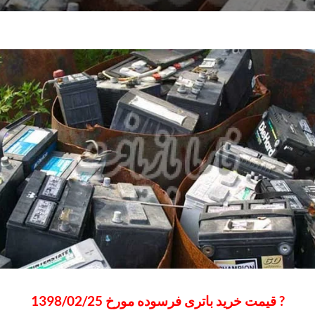
? قیمت خرید باتری فرسوده مورخ 1398/02/25