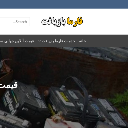
Ski
t
conten
خانه
خدمات فارما بازیافت
قیمت آنلاین جهانی س
قیمت خ