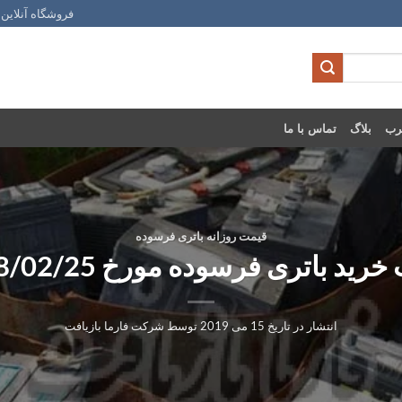
فروشگاه آنلاین 
رب
بلاگ
تماس با ما
قیمت روزانه باتری فرسوده
رید باتری فرسوده مورخ 1398/02/25
انتشار در تاریخ
15 می 2019
توسط
شرکت فارما بازیافت