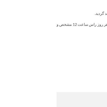
 گردید.
قیمت روزانه خرید ضایعات باتری فرسوده با توجه به قیمت جهانی سرب و وضعیت بازار داخلی ایران، هر روز راس ساعت 12 مشخص و