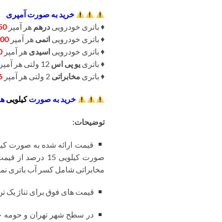
خرید به صورت آمپری
♦️ باتری خودرویی
درهم
هر آمپر
50
♦️ باتری خودرویی
اتمی
هر آمپر
00
♦️ باتری خودرویی
اسیدی
هر آمپر
0
♦️ باتری
یو پی اس
12 ولتی هر آمپر
♦️ باتری
مخابراتی
2 ولتی هر آمپر
6
خرید به صورت
کیلویی
هر
توضیحات:
قیمت ارائه شده به صورت کیلو
صورت کیلویی 15 
مخابراتی شامل کسر آب باتری نمی
قیمت های فوق برای تناژ یک تن ب
در سطح شهر تهران و حومه حم