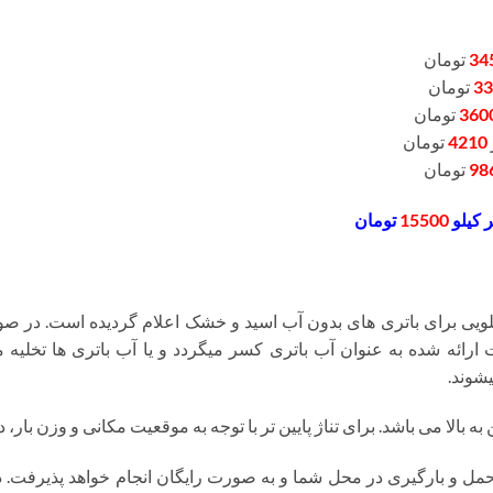
34
تومان
33
تومان
360
تومان
4210
تومان
98
تومان
 کیلو
15500
تومان
یی برای باتری های بدون آب اسید و خشک اعلام گردیده است. در صو
درصد از قیمت ارائه شده به عنوان آب باتری کسر میگردد و یا آب باتری ها تخ
شوند.
ه بالا می باشد. برای تناژ پایین تر با توجه به موقعیت مکانی و وزن بار
ل و بارگیری در محل شما و به صورت رایگان انجام خواهد پذیرفت. 