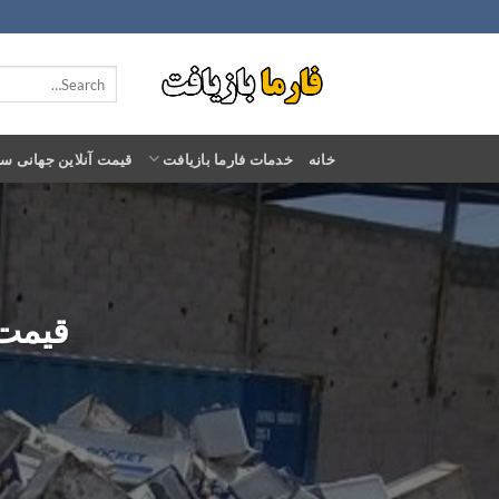
Ski
t
conten
خانه
خدمات فارما بازیافت
قیمت آنلاین جهانی س
قیمت خ