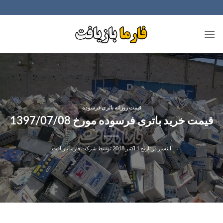
Ski
t
conten
قیمت روزانه باتری فرسوده
قیمت خرید باتری فرسوده مورخ 1397/07/08
انتشار در تاریخ
1 اکتبر 2018
توسط
شرکت فارما بازیافت