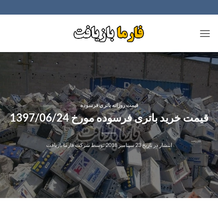
Ski
t
conten
قیمت روزانه باتری فرسوده
قیمت خرید باتری فرسوده مورخ 1397/06/24
انتشار در تاریخ
23 سپتامبر 2018
توسط
شرکت فارما بازیافت