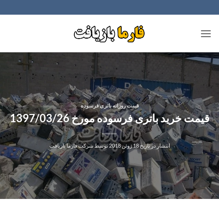
Ski
t
conten
قیمت روزانه باتری فرسوده
قیمت خرید باتری فرسوده مورخ 1397/03/26
انتشار در تاریخ
18 ژوئن 2018
توسط
شرکت فارما بازیافت