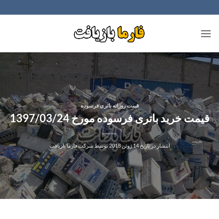
Ski
t
conten
قیمت روزانه باتری فرسوده
قیمت خرید باتری فرسوده مورخ 1397/03/24
انتشار در تاریخ
14 ژوئن 2018
توسط
شرکت فارما بازیافت