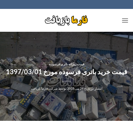
Ski
t
conten
قیمت روزانه باتری فرسوده
قیمت خرید باتری فرسوده مورخ 1397/03/01
انتشار در تاریخ
24 می 2018
توسط
شرکت فارما بازیافت