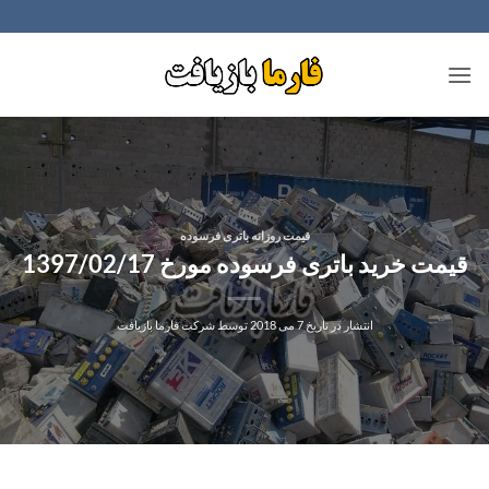
Ski
t
conten
قیمت روزانه باتری فرسوده
قیمت خرید باتری فرسوده مورخ 1397/02/17
انتشار در تاریخ
7 می 2018
توسط
شرکت فارما بازیافت