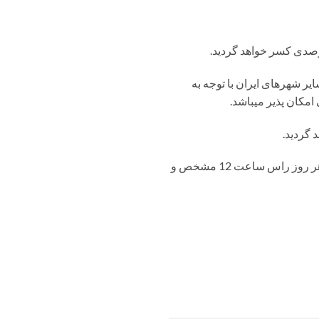
ر شهرهای ایران با توجه به
امکان پذیر میباشد.
 گردید.
قیمت روزانه خرید ضایعات باتری فرسوده با توجه به قیمت جهانی سرب و وضعیت بازار داخلی ایران، هر روز راس ساعت 12 مشخص و