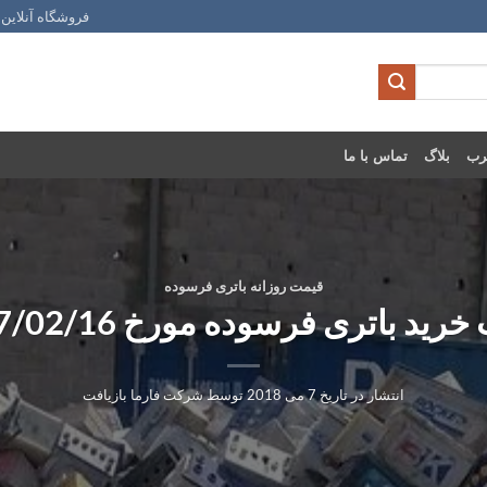
فروشگاه آنلاین 
رب
بلاگ
تماس با ما
قیمت روزانه باتری فرسوده
رید باتری فرسوده مورخ 1397/02/16
انتشار در تاریخ
7 می 2018
توسط
شرکت فارما بازیافت