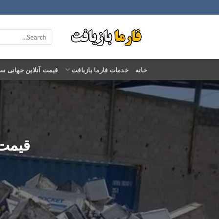
Ski
t
conten
خانه
خدمات فارما بازیافت
قیمت آنلاین جهانی س
قیمت خ