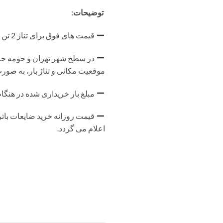
توضیحات:
قیمت های فوق برای تناژ 2 تن به بالا می باشد. برای تناژ پایین تر با توجه به موقعیت مکانی و وزن بار، درصدی کسر خواهد گردید.
در سطح شهر تهران و حومه حمل 
موقعیت مکانی و تناژ بار، به صورت
مبلغ بار خریداری شده در هنگا
اعلام می گردد.