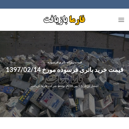
Ski
t
conten
قیمت روزانه باتری فرسوده
قیمت خرید باتری فرسوده مورخ 1397/02/14
انتشار در تاریخ
5 می 2018
توسط
شرکت فارما بازیافت