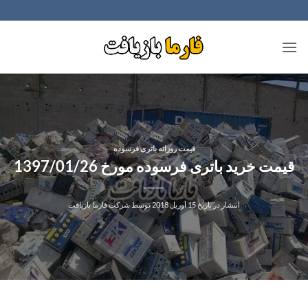
Ski
t
conten
قیمت روزانه باتری فرسوده
قیمت خرید باتری فرسوده مورخ 1397/01/26
انتشار در تاریخ
15 آوریل 2018
توسط
شرکت فارما بازیافت