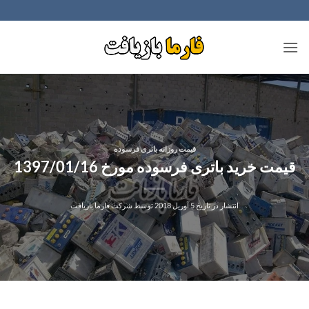
Ski
t
conten
قیمت روزانه باتری فرسوده
قیمت خرید باتری فرسوده مورخ 1397/01/16
انتشار در تاریخ
5 آوریل 2018
توسط
شرکت فارما بازیافت