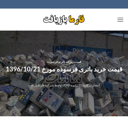
Ski
t
conten
قیمت روزانه باتری فرسوده
قیمت خرید باتری فرسوده مورخ 1396/10/21
انتشار در تاریخ
11 ژانویه 2018
توسط
شرکت فارما بازیافت