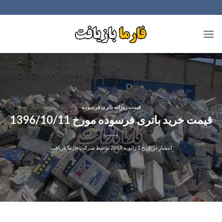
Ski
t
conten
قیمت روزانه باتری فرسوده
قیمت خرید باتری فرسوده مورخ 1396/10/11
انتشار در تاریخ
1 ژانویه 2018
توسط
شرکت فارما بازیافت