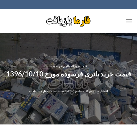
Ski
t
conten
قیمت روزانه باتری فرسوده
قیمت خرید باتری فرسوده مورخ 1396/10/10
انتشار در تاریخ
31 دسامبر 2017
توسط
شرکت فارما بازیافت