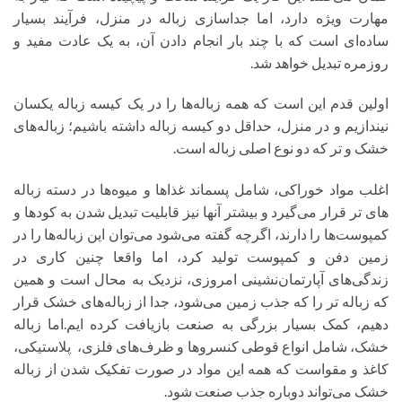
مهارت ویژه دارد، اما جداسازی زباله‌ در منزل، فرآیند بسیار
ساده‌ای است که با چند بار انجام دادن آن، به یک عادت مفید و
روزمره تبدیل خواهد شد.
اولین قدم این است که همه زباله‌ها را در یک کیسه زباله یکسان
نیندازیم و در منزل، حداقل دو کیسه زباله داشته باشیم؛ زباله‌های
خشک و تر که دو نوع اصلی زباله است.
اغلب مواد خوراکی، شامل پسماند​ غذاها و میوه‌ها در دسته زباله
های تر قرار می‌گیرد و بیشتر آنها نیز قابلیت تبدیل شدن به کودها و
کمپوست‌ها را دارند، اگرچه گفته می‌شود می‌توان این زباله‌ها را در
زمین دفن و کمپوست تولید کرد، اما واقعا چنین کاری در
زندگی‌های آپارتمان‌نشینی امروزی، نزدیک به محال است و همین
که زباله تر را که جذب زمین می‌شود، جدا از زباله‌های خشک قرار
دهیم، کمک بسیار بزرگی به صنعت بازیافت کرده ایم.اما زباله
خشک، شامل انواع قوطی کنسروها و ظرف‌های فلزی، ​ پلاستیکی،
کاغذ و مقوا​ست که همه این مواد در صورت تفکیک شدن از زباله
خشک می‌تواند دوباره جذب صنعت شود.