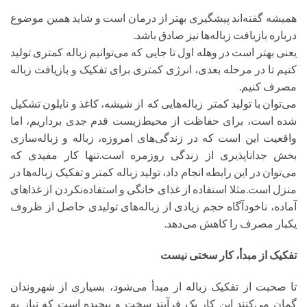
همیشه گفته‌اند پیشگیری بهتر از درمان است و شاید همین موضوع
درباره بازیافت زباله‌ها نیز صادق باشد.
یعنی بهتر است در وهله اول تا جایی که می‌توانیم زباله کمتری تولید
کنیم تا در مرحله بعدی، انرژی کمتری برای تفکیک و بازیافت زباله
مصرف کنیم.
می‌توان با تولید کمتر ​ زباله‌هایی که ​ از شیشه، کاغذ و نایلون تشکیل
شده است، برای حفاظت از محیط‌زیست قدم جدی برداریم، اما
واقعیت این است که در زندگی‌های امروزه، زباله و زباله‌سازی
بخش جداناپذیری از زندگی روزمره است.تنها کار مفیدی که
می‌توان در این رابطه انجام داد، تولید زباله کمتر و تفکیک زباله‌ها در
منزل است.مثلا استفاده از غذای خانگی و استفاده‌نکردن از غذاهای
آماده، ناخودآگاه حجم زیادی از زباله‌های تولیدی حاصل از ظروف
یکبار مصرف را کاهش می‌دهد.
تفکیک از مبدأ، کار سختی نیست
تا صحبت از تفکیک زباله از مبدأ می‌شود، بسیاری از شهروندان
گمان می‌کنند این کار یک فرآیند سخت و پیچیده است که نیاز به